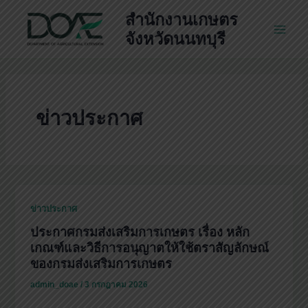
Skip
สำนักงานเกษตร
to
จังหวัดนนทบุรี
Main
content
Men
ข่าวประกาศ
ข่าวประกาศ
ประกาศกรมส่งเสริมการเกษตร เรื่อง หลัก
เกณฑ์และวิธีการอนุญาตให้ใช้ตราสัญลักษณ์
ของกรมส่งเสริมการเกษตร
admin_doae
/
3 กรกฎาคม 2026