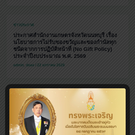
ข่าวประกาศ
ประกาศสำนักงานเกษตรจังหวัดนนทบุรี เรื่อง
นโยบายการไม่รับของขวัญและของกำนัลทุก
ชนิดจากการปฏิบัติหน้าที่ (No Gift Policy)
ประจำปีงบประมาณ พ.ศ. 2569
admin_doae
/
22 มกราคม 2026
ข่าวประกาศ
ประกาศสำนักงานเกษตรจังหวัดนนทบุรี เรื่อง
ช่องทางอิเล็กทรอนิกส์สำหรับติดต่อสำนักงาน
เกษตรจังหวัดนนทบุรี พ.ศ.2568
admin_doae
/
12 พฤศจิกายน 2025