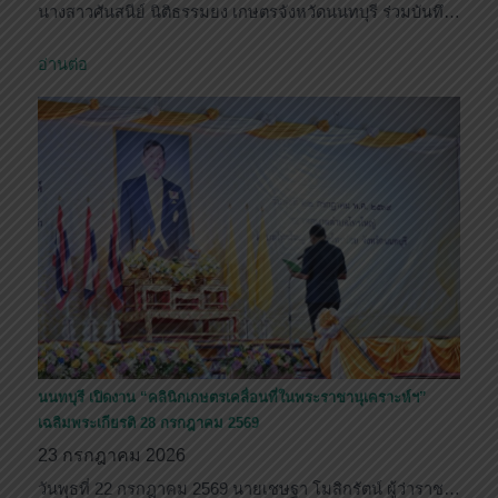
นางสาวศันสนีย์ นิติธรรมยง เกษตรจังหวัดนนทบุรี ร่วมบันทึ…
อ่านต่อ
นนทบุรี เปิดงาน “คลินิกเกษตรเคลื่อนที่ในพระราชานุเคราะห์ฯ”
เฉลิมพระเกียรติ 28 กรกฎาคม 2569
23 กรกฎาคม 2026
วันพุธที่ 22 กรกฎาคม 2569 นายเชษฐา โมสิกรัตน์ ผู้ว่าราช…