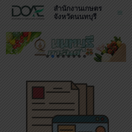
Skip
สำนักงานเกษตร
to
จังหวัดนนทบุรี
Main
content
Men