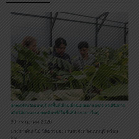
เกษตรจังหวัดนนทบุรี ลงพื้นที่เยี่ยมเยียนแปลงเกษตรกร ส่งเสริมการ
ผลิตไม้ด่างและเกษตรอินทรีย์ในพื้นที่อำเภอบางใหญ่
30 กรกฎาคม 2026
นางสาวศันสนีย์ นิติธรรมยง เกษตรจังหวัดนนทบุรี พร้อม
ด้วย…