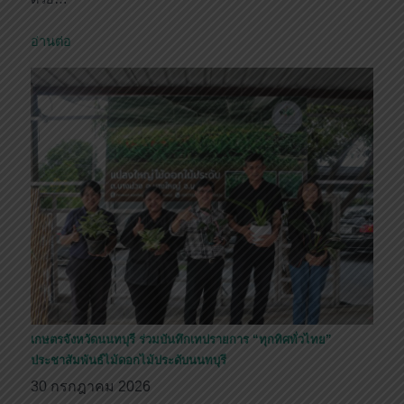
อ่านต่อ
เกษตรจังหวัดนนทบุรี ร่วมบันทึกเทปรายการ “ทุกทิศทั่วไทย”
ประชาสัมพันธ์ไม้ดอกไม้ประดับนนทบุรี
30 กรกฎาคม 2026