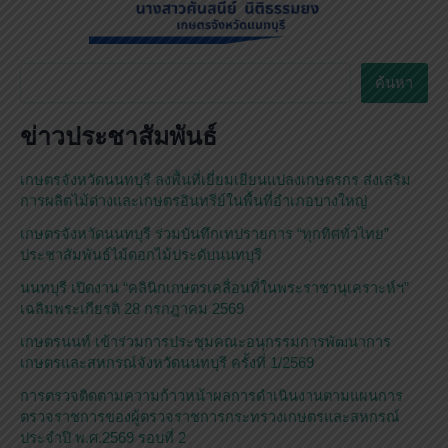
ค้
ค้นหา
น
ห
ข่าวประชาสัมพันธ์
า
เกษตรจังหวัดนนทบุรี ลงพื้นที่เยี่ยมเยียนแปลงเกษตรกร ส่งเสริม
การผลิตไม้ด่างและเกษตรอินทรีย์ในพื้นที่อำเภอบางใหญ่
เกษตรจังหวัดนนทบุรี ร่วมบันทึกเทปรายการ “ทุกทิศทั่วไทย”
ประชาสัมพันธ์ไม้ดอกไม้ประดับนนทบุรี
นนทบุรี เปิดงาน “คลินิกเกษตรเคลื่อนที่ในพระราชานุเคราะห์ฯ”
เฉลิมพระเกียรติ 28 กรกฎาคม 2569
เกษตรนนท์ เข้าร่วมการประชุมคณะอนุกรรมการพัฒนาการ
เกษตรและสหกรณ์จังหวัดนนทบุรี ครั้งที่ 1/2569
การตรวจติดตามความก้าวหน้าผลการดำเนินงานตามแผนการ
ตรวจราชการของผู้ตรวจราชการกระทรวงเกษตรและสหกรณ์
ประจำปี พ.ศ.2569 รอบที่ 2