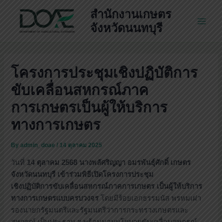
Skip
สำนักงานเกษตร
to
จังหวัดนนทบุรี
Main
content
Men
โครงการประชุมเชิงปฏิบัติการ
ขับเคลื่อนสหกรณ์ภาค
การเกษตรเป็นผู้ให้บริการ
ทางการเกษตร
By
admin_doae
/
14 ตุลาคม 2025
วันที่
14 ตุลาคม 2568 นางพลัศริญญา อมรพันธุ์ศักดิ์ เกษตร
จังหวัดนนทบุรี เข้าร่วมพิธีเปิดโครงการประชุม
เชิง
ปฏิบัติการขับเคลื่อนสหกรณ์ภาคการเกษตร เป็นผู้ให้บริการ
ทางการเกษตรแบบครบวงจร
โดยมีร้อยเอกธรรมนัส พรหมเผ่า
รองนายกรัฐมนตรีและรัฐมนตรีว่าการกระทรวงเกษตรและ